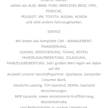
zählen wir AUDI, BMW, FORD, MERCEDES BENZ, OPEL,
PORSCHE,
PEUGEOT, VW, TOYOTA, NISSAN, HONDA
und viele andere Fahrzeugmarken.
SERVICE
Wir bieten das komplette CAR – MANAGEMENT.
FINANZIERUNG,
LEASING, VERSICHERUNG, TÜV/AU, REIFEN,
FAHRZEUGAUFBEREITUNG, ZULASSUNG,
FAHRZEUGBEWERTUNG. Sehr großen Wert legen wir dabei
auf die
Auswahl unserer Geschäftspartner. Sparkasse, Santander
Cosumer Bank,
Deutsche Leasing, TÜV Saarland, DEKRA, Saarland
Versicherungen,
MPR Garantie, sowie renommierte Kraftfahrzeug
Meisterbetriebe
und Reifenhändler in unserer Umgebung.