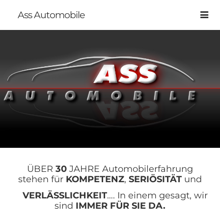
Ass Automobile
ÜBER
30
JAHRE Automobilerfahrung
stehen für
KOMPETENZ
,
SERIÖSITÄT
und
VERLÄSSLICHKEIT
…. In einem gesagt, wir
sind
IMMER FÜR SIE DA.